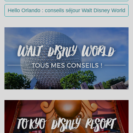
Hello Orlando : conseils séjour Walt Disney World