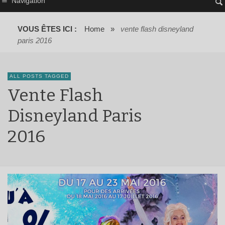
Navigation
VOUS ÊTES ICI :
Home
»
vente flash disneyland
paris 2016
ALL POSTS TAGGED
Vente Flash
Disneyland Paris
2016