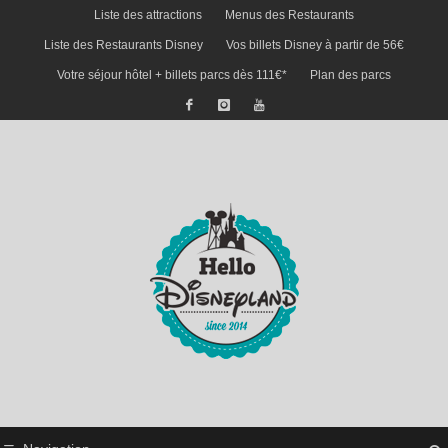
Liste des attractions
Menus des Restaurants
Liste des Restaurants Disney
Vos billets Disney à partir de 56€
Votre séjour hôtel + billets parcs dès 111€*
Plan des parcs