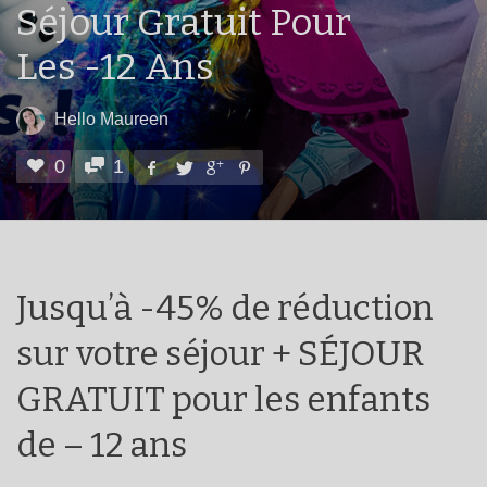
Séjour Gratuit Pour
Les -12 Ans
Hello Maureen
0
1
Jusqu’à -45% de réduction
sur votre séjour + SÉJOUR
GRATUIT pour les enfants
de – 12 ans