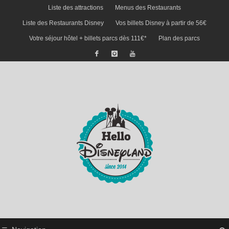
Liste des attractions
Menus des Restaurants
Liste des Restaurants Disney
Vos billets Disney à partir de 56€
Votre séjour hôtel + billets parcs dès 111€*
Plan des parcs