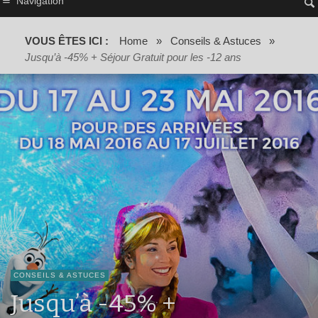
Navigation
VOUS ÊTES ICI :
Home
»
Conseils & Astuces
»
Jusqu’à -45% + Séjour Gratuit pour les -12 ans
CONSEILS & ASTUCES
Jusqu’à -45% +