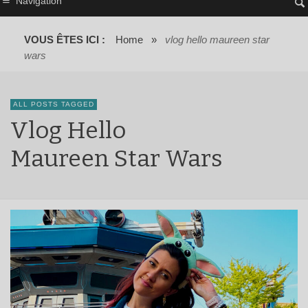
Navigation
VOUS ÊTES ICI :
Home
»
vlog hello maureen star
wars
ALL POSTS TAGGED
Vlog Hello
Maureen Star Wars