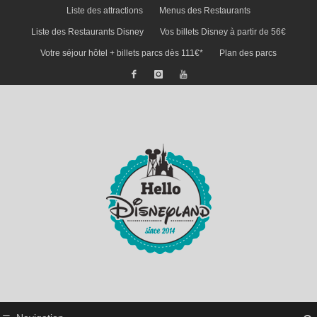
Liste des attractions
Menus des Restaurants
Liste des Restaurants Disney
Vos billets Disney à partir de 56€
Votre séjour hôtel + billets parcs dès 111€*
Plan des parcs