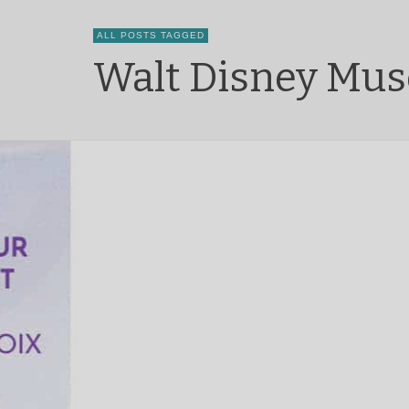
ALL POSTS TAGGED
Walt Disney Mus