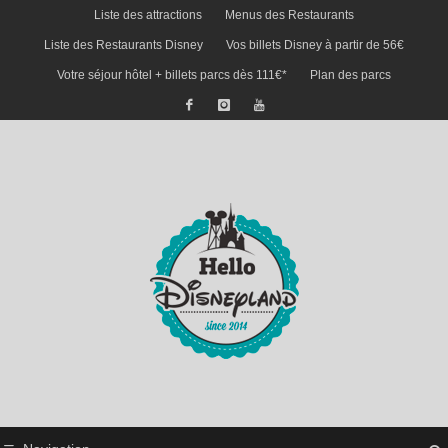
Liste des attractions
Menus des Restaurants
Liste des Restaurants Disney
Vos billets Disney à partir de 56€
Votre séjour hôtel + billets parcs dès 111€*
Plan des parcs