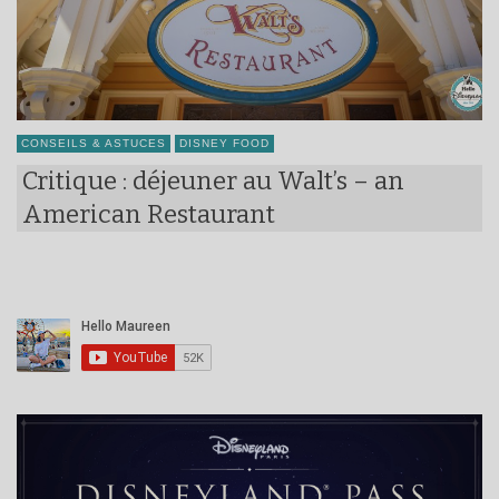
CONSEILS & ASTUCES
DISNEY FOOD
Critique : déjeuner au Walt’s – an
American Restaurant