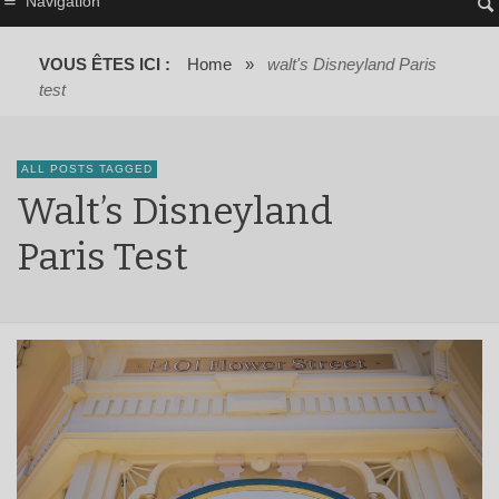
Navigation
VOUS ÊTES ICI :
Home
»
walt's Disneyland Paris
test
ALL POSTS TAGGED
Walt’s Disneyland
Paris Test