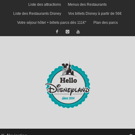
Liste des attractions
Menus des Restaurants
Liste des Restaurants Disney
Vos billets Disney à partir de 56€
Votre séjour hôtel + billets parcs dès 111€*
Plan des parcs