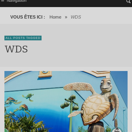
Navigation
VOUS ÊTES ICI :
Home
»
WDS
ALL POSTS TAGGED
WDS