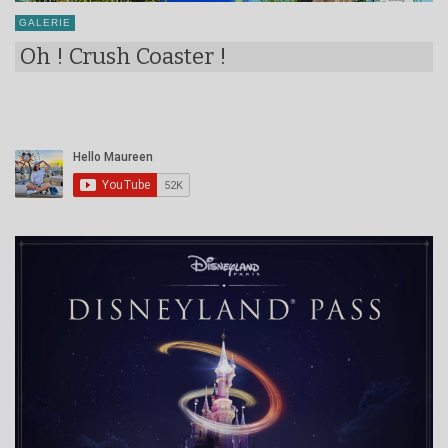
GALERIE
Oh ! Crush Coaster !