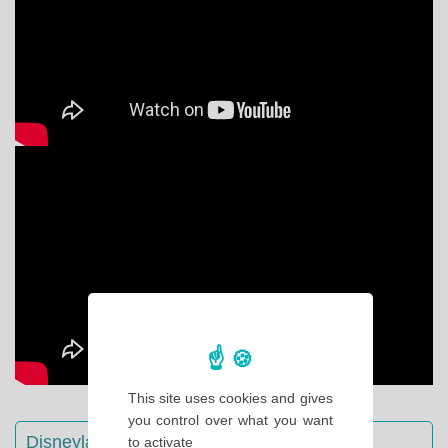
This site uses cookies and gives
you control over what you want
Disneyland Paris : Le guide complet
to activate