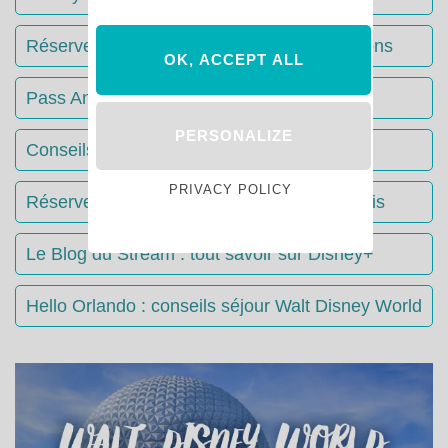
Réserver votre séjour : toutes les informations
OK, ACCEPT ALL
Pass Annuels Disney : informations
PERSONALIZE
Conseils & Astuces Disneyland Paris
PRIVACY POLICY
Réserver votre restaurant à Disneyland Paris
Le Blog du Stream : tout savoir sur Disney+
Hello Orlando : conseils séjour Walt Disney World