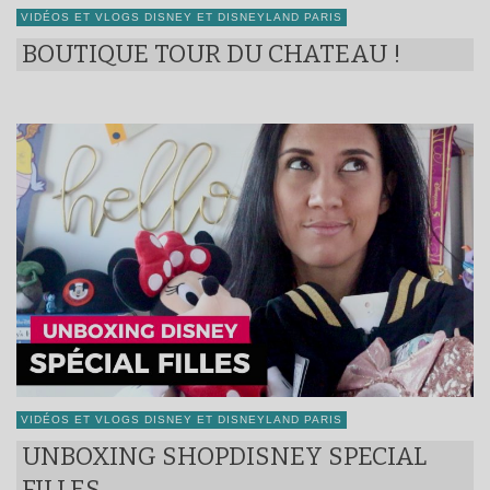
VIDÉOS ET VLOGS DISNEY ET DISNEYLAND PARIS
BOUTIQUE TOUR DU CHATEAU !
VIDÉOS ET VLOGS DISNEY ET DISNEYLAND PARIS
UNBOXING SHOPDISNEY SPECIAL
FILLES