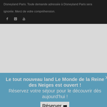
Disneyland Paris. Toute demande adressée à Disneyland Paris sera
ignorée. Merci de votre compréhension.
Le tout nouveau land Le Monde de la Reine
des Neiges est ouvert !
Réservez votre séjour pour le découvrir dès
aujourd'hui !
Réserver ➡️