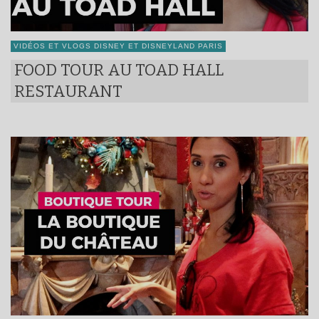
VIDÉOS ET VLOGS DISNEY ET DISNEYLAND PARIS
FOOD TOUR AU TOAD HALL
RESTAURANT