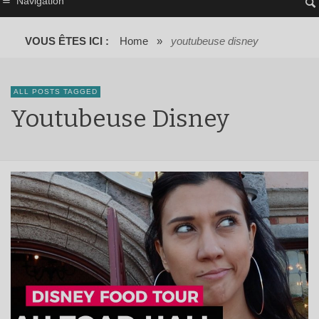
Navigation
VOUS ÊTES ICI :
Home
»
youtubeuse disney
ALL POSTS TAGGED
Youtubeuse Disney