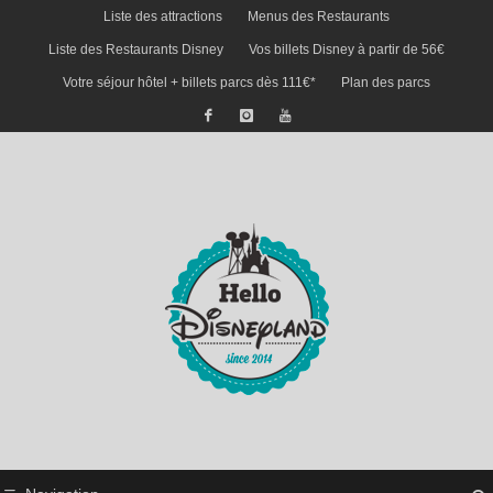
Liste des attractions
Menus des Restaurants
Liste des Restaurants Disney
Vos billets Disney à partir de 56€
Votre séjour hôtel + billets parcs dès 111€*
Plan des parcs