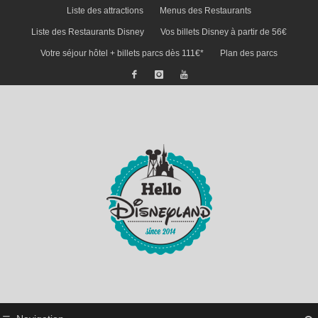
Liste des attractions
Menus des Restaurants
Liste des Restaurants Disney
Vos billets Disney à partir de 56€
Votre séjour hôtel + billets parcs dès 111€*
Plan des parcs