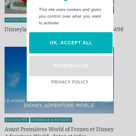
This site uses cookies and gives
you control over what you want
ACTUALITÉS
CONSEILS & ASTUCES
to activate
Disneyland Paris lance un billet Bon Plan à 49€
OK, ACCEPT ALL
PERSONALIZE
PRIVACY POLICY
ACTUALITÉS
CONSEILS & ASTUCES
Avant Premières World of Frozen et Disney