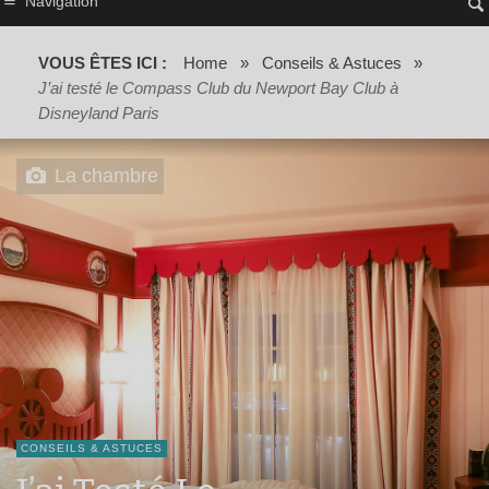
Navigation
VOUS ÊTES ICI :
Home
»
Conseils & Astuces
»
J’ai testé le Compass Club du Newport Bay Club à
Disneyland Paris
La chambre
CONSEILS & ASTUCES