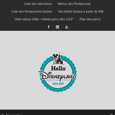
Liste des attractions
Menus des Restaurants
Liste des Restaurants Disney
Vos billets Disney à partir de 56€
Votre séjour hôtel + billets parcs dès 111€*
Plan des parcs