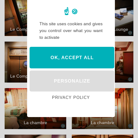
This site uses cookies and gives
Le Compass Club Lounge
Le Compass Club Lounge
you control over what you want
to activate
OK, ACCEPT ALL
Le Compass Club Lounge
La chambre
PERSONALIZE
PRIVACY POLICY
La chambre
La chambre