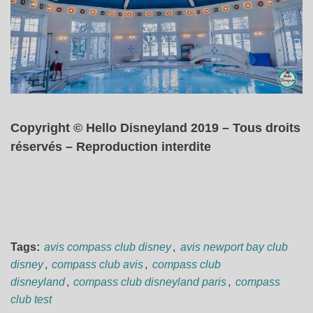
Copyright © Hello Disneyland 2019 – Tous droits
réservés – Reproduction interdite
Tags:
avis compass club disney
,
avis newport bay club
disney
,
compass club avis
,
compass club
disneyland
,
compass club disneyland paris
,
compass
club test