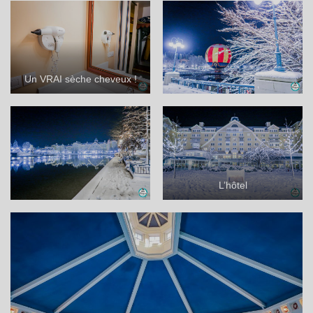
Un VRAI sèche cheveux !
L’hôtel