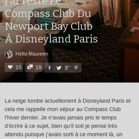
J’ai Testé Le
Compass Club Du
Newport Bay Club
À Disneyland Paris
Hello Maureen
15
19
La neige tombe actuellement à Disneyland Paris et
cela me rappelle mon séjour au Compass Club
l’hiver dernier. Je n’avais jamais pris le temps
d’écrire à ce sujet, bien qu’il soit je pense très
attendu puisque j’avais sorti à ce moment là, un