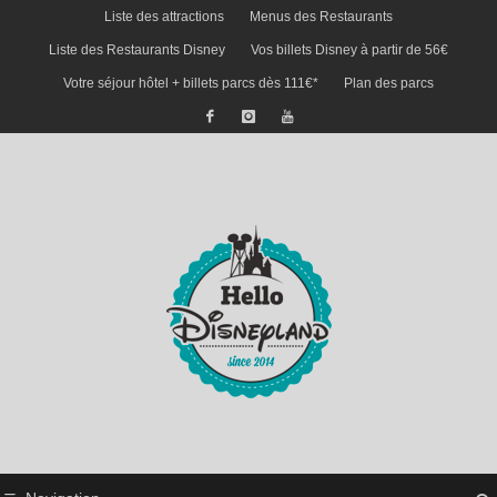
Liste des attractions
Menus des Restaurants
Liste des Restaurants Disney
Vos billets Disney à partir de 56€
Votre séjour hôtel + billets parcs dès 111€*
Plan des parcs