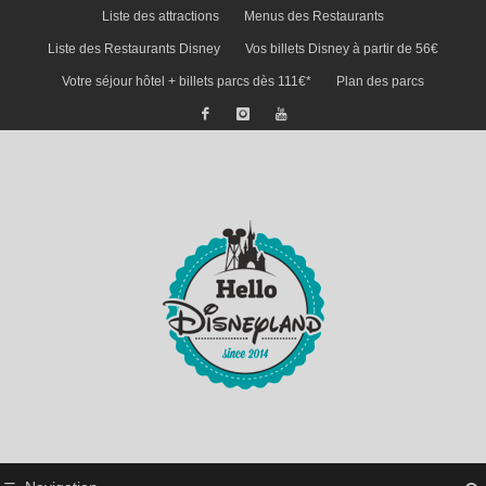
Liste des attractions
Menus des Restaurants
Liste des Restaurants Disney
Vos billets Disney à partir de 56€
Votre séjour hôtel + billets parcs dès 111€*
Plan des parcs