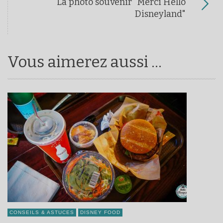
La photo souvenir "Merci Hello
Disneyland"
Vous aimerez aussi ...
CONSEILS & ASTUCES
DISNEY FOOD