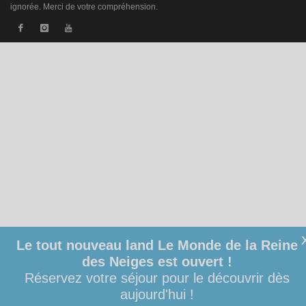
ignorée. Merci de votre compréhension.
Le tout nouveau land Le Monde de la Reine
des Neiges est ouvert !
Réservez votre séjour pour le découvrir dès
aujourd'hui !