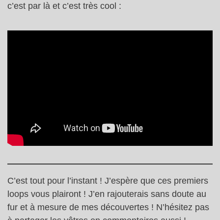
c’est par là et c’est très cool :
C’est tout pour l’instant ! J’espère que ces premiers
loops vous plairont ! J’en rajouterais sans doute au
fur et à mesure de mes découvertes ! N’hésitez pas