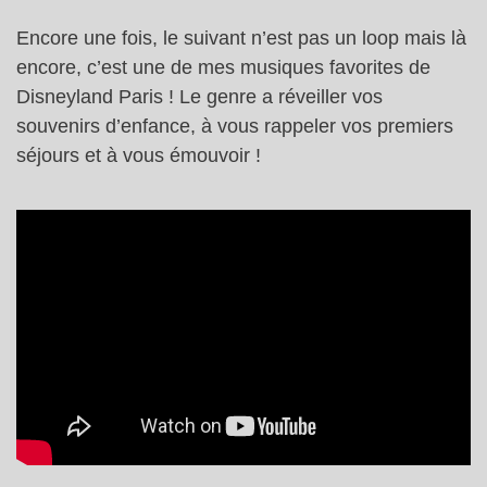
Encore une fois, le suivant n’est pas un loop mais là
encore, c’est une de mes musiques favorites de
Disneyland Paris ! Le genre a réveiller vos
souvenirs d’enfance, à vous rappeler vos premiers
séjours et à vous émouvoir !