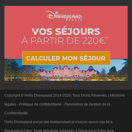
Copyright © Hello Disneyland 2014-2026, Tous Droits Réservés. |
Mentions
légales
-
Politique de confidentialité
-
Paramètres de Gestion de la
Confidentialité
Hello Disneyland est un site indépendant et n'est en aucun cas lié à
Disneyland Paris. Toute demande adressée à Disneyland Paris sera