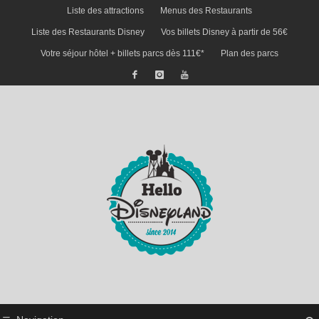
Liste des attractions
Menus des Restaurants
Liste des Restaurants Disney
Vos billets Disney à partir de 56€
Votre séjour hôtel + billets parcs dès 111€*
Plan des parcs