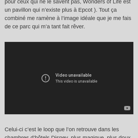
pour ceux qui ne le savent pas, Wonders of Life est
un pavillon qui n’existe plus à Epcot ). Tout ça
combiné me ramène à l’image idéale que je me fais
de ce parc qui m’a tant fait rêver.
Celui-ci c’est le loop que l’on retrouve dans les
chambres d’hôtels Disney, plus magique, plus doux,