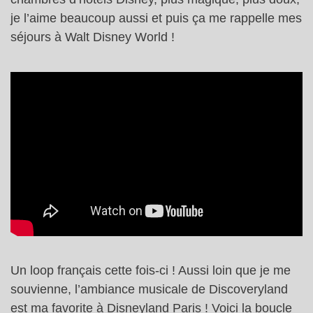
je l’aime beaucoup aussi et puis ça me rappelle mes
séjours à Walt Disney World !
Un loop français cette fois-ci ! Aussi loin que je me
souvienne, l’ambiance musicale de Discoveryland
est ma favorite à Disneyland Paris ! Voici la boucle