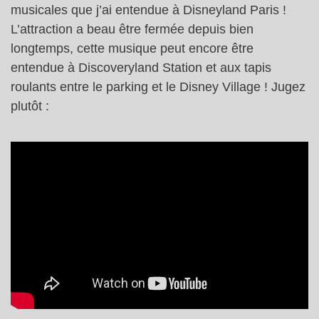
musicales que j’ai entendue à Disneyland Paris !
L’attraction a beau être fermée depuis bien
longtemps, cette musique peut encore être
entendue à Discoveryland Station et aux tapis
roulants entre le parking et le Disney Village ! Jugez
plutôt :