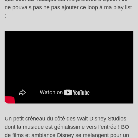
ne pouvais pas ne pas ajouter ce loop à ma play list
:
Un petit créneau du côté des Walt Disney Studios
dont la musique est génialissime vers l’entrée ! BO
de films et ambiance Disney se mélangent pour un