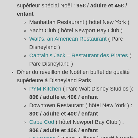
supérieur spécial Noël :
95€ / adulte et 45€ /
enfant
Manhattan Restaurant ( hôtel New York )
Yacht Club ( hôtel Newport Bay Club )
Walt’s, an American Restaurant
( Parc
Disneyland )
Captain’s Jack – Restaurant des Pirates
(
Parc Disneyland )
Dîner du réveillon de Noël en buffet de qualité
supérieure à Disneyland Paris
PYM Kitchen
( Parc Walt Disney Studios ):
80€ / adulte et 40€ / enfant
Downtown Restaurant ( hôtel New York ) :
80€ / adulte et 40€ / enfant
Cape Cod
( hôtel Newport Bay Club ) :
80€ / adulte et 40€ / enfant