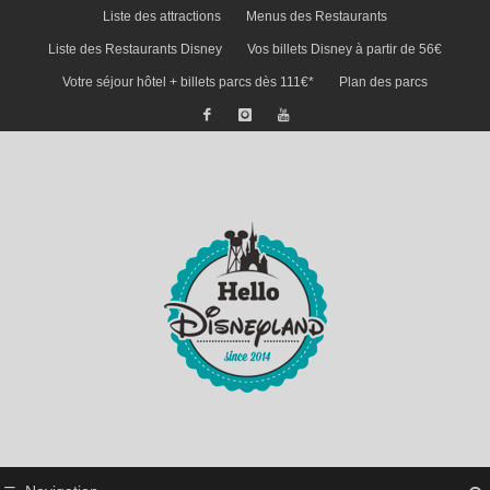
Liste des attractions
Menus des Restaurants
Liste des Restaurants Disney
Vos billets Disney à partir de 56€
Votre séjour hôtel + billets parcs dès 111€*
Plan des parcs