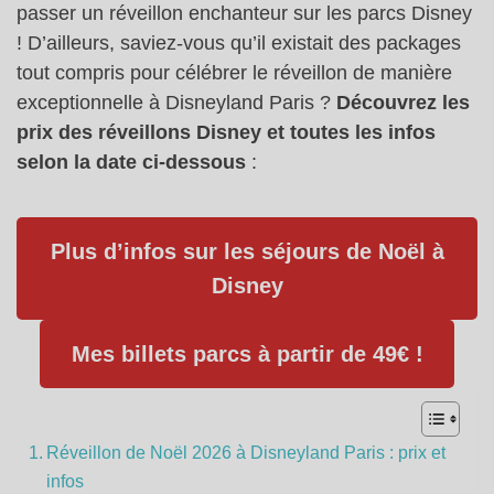
passer un réveillon enchanteur sur les parcs Disney
! D’ailleurs, saviez-vous qu’il existait des packages
tout compris pour célébrer le réveillon de manière
exceptionnelle à Disneyland Paris ?
Découvrez les
prix des réveillons Disney et toutes les infos
selon la date ci-dessous
:
Plus d’infos sur les séjours de Noël à
Disney
Mes billets parcs à partir de 49€ !
Réveillon de Noël 2026 à Disneyland Paris : prix et
infos