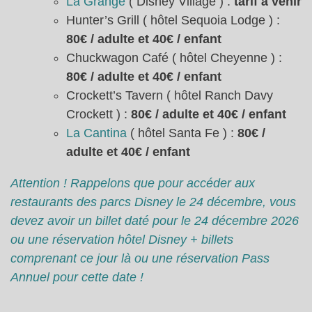
La Grange
( Disney Village ) :
tarif à venir
Hunter’s Grill ( hôtel Sequoia Lodge ) :
80€ / adulte et 40€ / enfant
Chuckwagon Café ( hôtel Cheyenne ) :
80€ / adulte et 40€ / enfant
Crockett’s Tavern ( hôtel Ranch Davy
Crockett ) :
80€ / adulte et 40€ / enfant
La Cantina
( hôtel Santa Fe ) :
80€ /
adulte et 40€ / enfant
Attention ! Rappelons que pour accéder aux
restaurants des parcs Disney le 24 décembre, vous
devez avoir un billet daté pour le 24 décembre 2026
ou une réservation hôtel Disney + billets
comprenant ce jour là ou une réservation Pass
Annuel pour cette date !