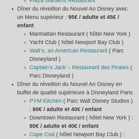
Plaza Gardens Restaurant
Dîner du réveillon du Nouvel An Disney avec
un Menu supérieur :
95€ / adulte et 45€ /
enfant
Manhattan Restaurant ( hôtel New York )
Yacht Club ( hôtel Newport Bay Club )
Walt’s, an American Restaurant
( Parc
Disneyland )
Captain’s Jack – Restaurant des Pirates
(
Parc Disneyland )
Dîner du réveillon du Nouvel An Disney en
buffet de qualité supérieure à Disneyland Paris
PYM Kitchen
( Parc Walt Disney Studios )
:
80€ / adulte et 40€ / enfant
Downtown Restaurant ( hôtel New York ) :
80€ / adulte et 40€ / enfant
Cape Cod
( hôtel Newport Bay Club ) :