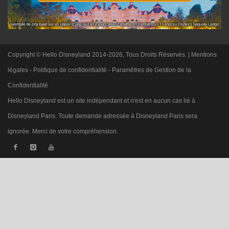
Copyright © Hello Disneyland 2014-2026, Tous Droits Réservés. |
Mentions
légales
-
Politique de confidentialité
-
Paramètres de Gestion de la
Confidentialité
Hello Disneyland est un site indépendant et n'est en aucun cas lié à
Disneyland Paris. Toute demande adressée à Disneyland Paris sera
ignorée. Merci de votre compréhension.