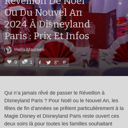
Réveillon De Noël
Ou Du Nouvel An
2024 À Disneyland
Paris : Prix Et Infos
Hello Maureen
9
1
Qui n’a jamais rêvé de passer le Réveillon à
Disneyland Paris ? Pour Noël ou le Nouvel An, les
fêtes de fin d’années se prêtent particulièrement à la
Magie Disney et Disneyland Paris reste ouvert ces
deux soirs là pour toutes les familles souhaitant