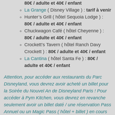
80€ / adulte et 40€ / enfant
La Grange
( Disney Village ) :
tarif à venir
Hunter’s Grill ( hôtel Sequoia Lodge ) :
80€ / adulte et 40€ / enfant
Chuckwagon Café ( hôtel Cheyenne ) :
80€ / adulte et 40€ / enfant
Crockett’s Tavern ( hôtel Ranch Davy
Crockett ) :
80€ / adulte et 40€ / enfant
La Cantina
( hôtel Santa Fe ) :
80€ /
adulte et 40€ / enfant
Attention, pour accéder aux restaurants du Parc
Disneyland, vous devrez avoir acheté un billet pour
la Soirée du Nouvel An de Disneyland Paris ! Pour
accéder à Pym Kitchen, vous devrez en revanche
seulement avoir un billet daté / une réservation Pass
Annuel ou un Magic Pass ( hôtel + billet ) en cours