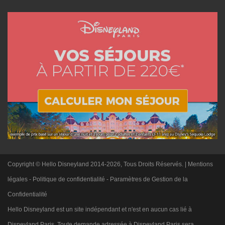
Copyright © Hello Disneyland 2014-2026, Tous Droits Réservés. |
Mentions
légales
-
Politique de confidentialité
-
Paramètres de Gestion de la
Confidentialité
Hello Disneyland est un site indépendant et n'est en aucun cas lié à
Disneyland Paris. Toute demande adressée à Disneyland Paris sera