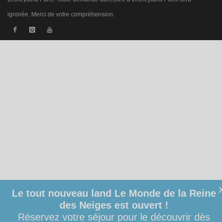
ignorée. Merci de votre compréhension.
Le tout nouveau land Le Monde de la Reine
des Neiges est ouvert !
Réservez votre séjour pour le découvrir dès