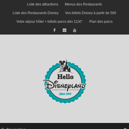
Liste des attractions
Menus des Restaurants
Liste des Restaurants Disney
Vos billets Disney à partir de 56€
Votre séjour hôtel + billets parcs dès 111€*
Plan des parcs