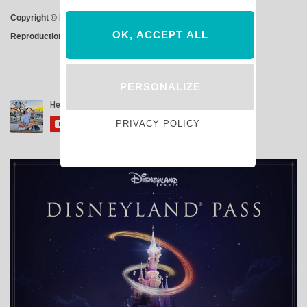
Copyright © Hello Disneyland 2018 – Tous droits réservés –
OK, ACCEPT ALL
Reproduction interdite
PERSONALIZE
PRIVACY POLICY