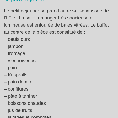
Le petit déjeuner se prend au rez-de-chaussée de
l’hôtel. La salle à manger très spacieuse et
lumineuse est entourée de baies vitrées. Le buffet
au centre de la pièce est constitué de :
– oeufs durs
– jambon
– fromage
– viennoiseries
– pain
– Krisprolls
– pain de mie
– confitures
– pâte à tartiner
– boissons chaudes
– jus de fruits
– laitages et compotes