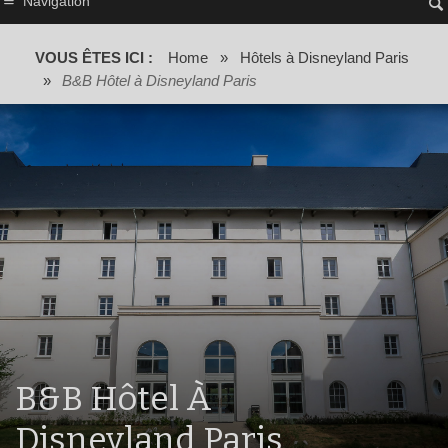
Navigation
VOUS ÊTES ICI :
Home
»
Hôtels à Disneyland Paris
»
B&B Hôtel à Disneyland Paris
B&B Hôtel À
Disneyland Paris