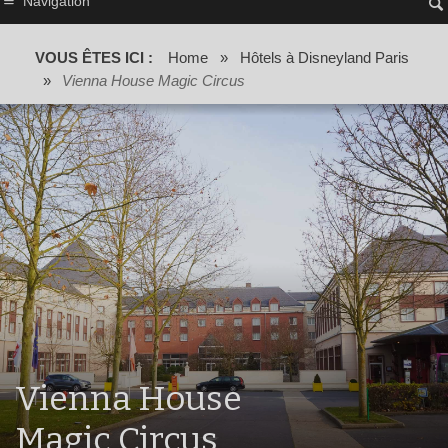
Navigation
VOUS ÊTES ICI :
Home
»
Hôtels à Disneyland Paris
»
Vienna House Magic Circus
Vienna House
Magic Circus