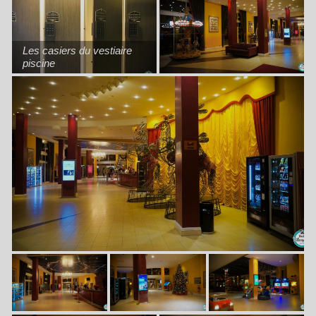
Les casiers du vestiaire
piscine