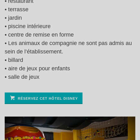
• restaurant
• terrasse
• jardin
• piscine intérieure
• centre de remise en forme
• Les animaux de compagnie ne sont pas admis au
sein de l’établissement.
• billard
• aire de jeux pour enfants
• salle de jeux
RÉSERVEZ CET HÔTEL DISNEY