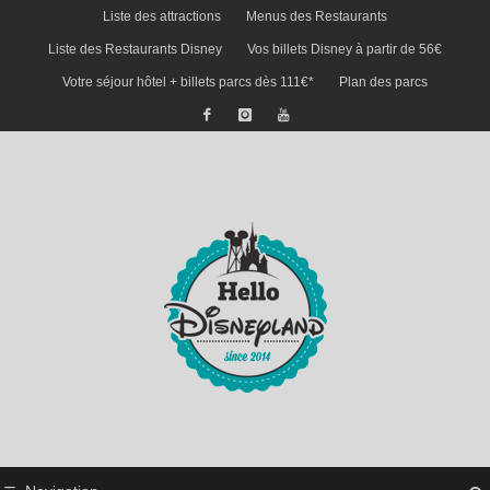
Liste des attractions
Menus des Restaurants
Liste des Restaurants Disney
Vos billets Disney à partir de 56€
Votre séjour hôtel + billets parcs dès 111€*
Plan des parcs