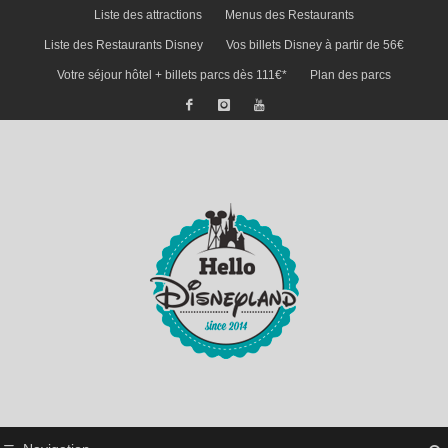
Liste des attractions
Menus des Restaurants
Liste des Restaurants Disney
Vos billets Disney à partir de 56€
Votre séjour hôtel + billets parcs dès 111€*
Plan des parcs