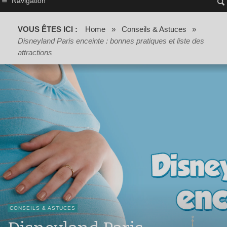
Navigation
VOUS ÊTES ICI :
Home
»
Conseils & Astuces
»
Disneyland Paris enceinte : bonnes pratiques et liste des
attractions
CONSEILS & ASTUCES