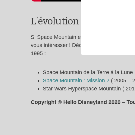
L’évolution de Space M
Si Space Mountain et son histoire vous pas
vous intéresser ! Découvrez les trois vers
1995 :
Space Mountain de la Terre à la Lune 
Space Mountain : Mission 2
( 2005 – 2
Star Wars Hyperspace Mountain ( 201
Copyright © Hello Disneyland 2020 – Tou