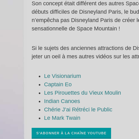
Son concept était différent des autres Spa
débuts difficiles de Disneyland Paris, le bud
n’empêcha pas Disneyland Paris de créer l
sensationnelle de Space Mountain !
Si le sujets des anciennes attractions de D
jeter un oeil à mes autres vidéos sur les at
Le Visionarium
Captain Eo
Les Pirouettes du Vieux Moulin
Indian Canoes
Chérie J’ai Rétréci le Public
Le Mark Twain
S’ABONNER À LA CHAÎNE YOUTUBE