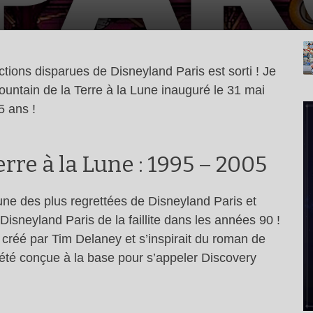
ctions disparues de Disneyland Paris est sorti ! Je
Mountain de la Terre à la Lune inauguré le 31 mai
5 ans !
rre à la Lune : 1995 – 2005
l’une des plus regrettées de Disneyland Paris et
Disneyland Paris de la faillite dans les années 90 !
 créé par Tim Delaney et s’inspirait du roman de
t été conçue à la base pour s’appeler Discovery