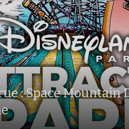
rue : Space Mountain 
ne