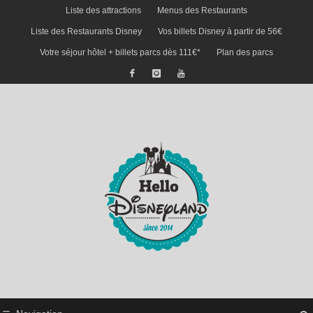
Liste des attractions
Menus des Restaurants
Liste des Restaurants Disney
Vos billets Disney à partir de 56€
Votre séjour hôtel + billets parcs dès 111€*
Plan des parcs