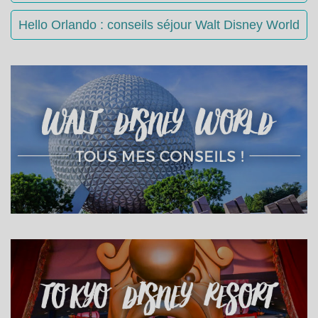
Hello Orlando : conseils séjour Walt Disney World