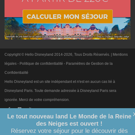
Copyright © Hello Disneyland 2014-2026, Tous Droits Réservés. |
Mentions
légales
-
Politique de confidentialité
-
Paramètres de Gestion de la
Confidentialité
Hello Disneyland est un site indépendant et n'est en aucun cas lié à
Disneyland Paris. Toute demande adressée à Disneyland Paris sera
ignorée. Merci de votre compréhension.
Le tout nouveau land Le Monde de la Reine
des Neiges est ouvert !
Réservez votre séjour pour le découvrir dès