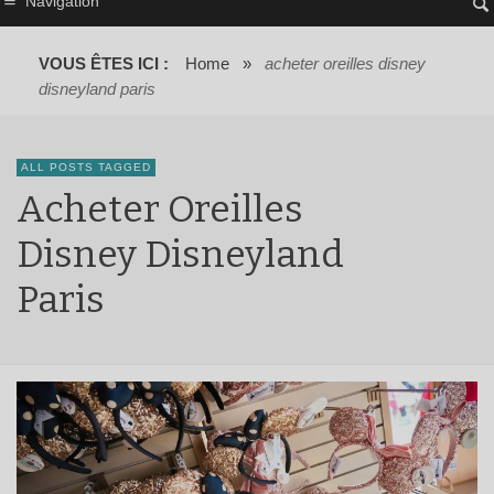
Navigation
VOUS ÊTES ICI :
Home
»
acheter oreilles disney
disneyland paris
ALL POSTS TAGGED
Acheter Oreilles
Disney Disneyland
Paris