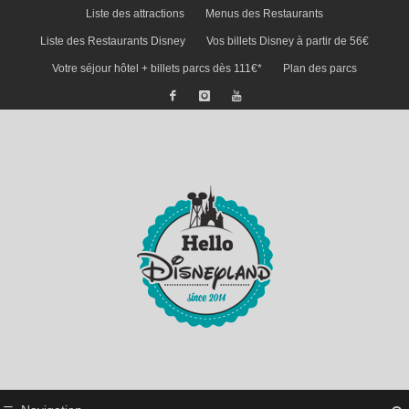
Liste des attractions
Menus des Restaurants
Liste des Restaurants Disney
Vos billets Disney à partir de 56€
Votre séjour hôtel + billets parcs dès 111€*
Plan des parcs