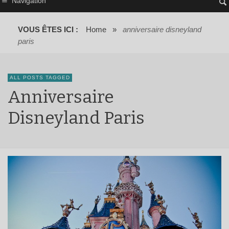
Navigation
VOUS ÊTES ICI :
Home
»
anniversaire disneyland
paris
ALL POSTS TAGGED
Anniversaire
Disneyland Paris