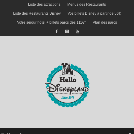
Liste des attractions
Menus des Restaurants
Liste des Restaurants Disney
Vos billets Disney à partir de 56€
Votre séjour hôtel + billets parcs dès 111€*
Plan des parcs