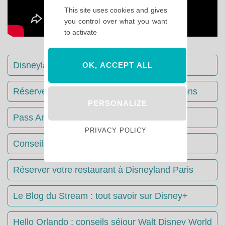
This site uses cookies and gives
you control over what you want
to activate
Disneyland Paris : Le guide complet
OK, ACCEPT ALL
Réserver votre séjour : toutes les informations
PERSONALIZE
Pass Annuels Disney : informations
PRIVACY POLICY
Conseils & Astuces Disneyland Paris
Réserver votre restaurant à Disneyland Paris
Le Blog du Stream : tout savoir sur Disney+
Hello Orlando : conseils séjour Walt Disney World