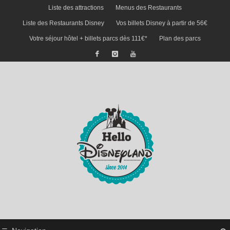
Liste des attractions
Menus des Restaurants
Liste des Restaurants Disney
Vos billets Disney à partir de 56€
Votre séjour hôtel + billets parcs dès 111€*
Plan des parcs