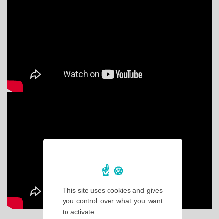
This site uses cookies and gives
you control over what you want
to activate