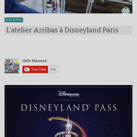
GALERIE
L’atelier Arribas à Disneyland Paris