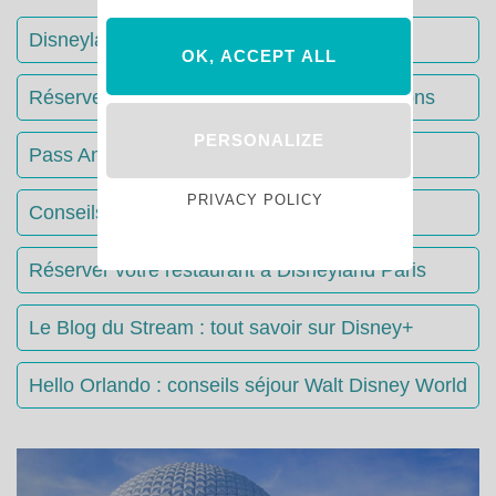
Disneyland Paris : Le guide complet
OK, ACCEPT ALL
Réserver votre séjour : toutes les informations
PERSONALIZE
Pass Annuels Disney : informations
PRIVACY POLICY
Conseils & Astuces Disneyland Paris
Réserver votre restaurant à Disneyland Paris
Le Blog du Stream : tout savoir sur Disney+
Hello Orlando : conseils séjour Walt Disney World