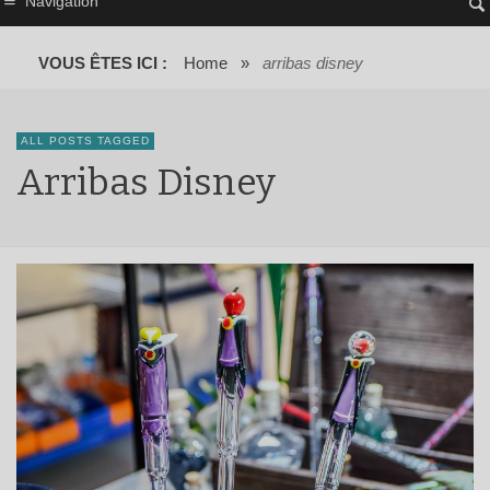
Navigation
VOUS ÊTES ICI :
Home
»
arribas disney
ALL POSTS TAGGED
Arribas Disney