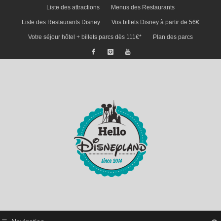
Liste des attractions
Menus des Restaurants
Liste des Restaurants Disney
Vos billets Disney à partir de 56€
Votre séjour hôtel + billets parcs dès 111€*
Plan des parcs