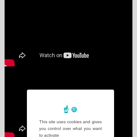
This site uses cookies and gives
you control over what you want
to activate