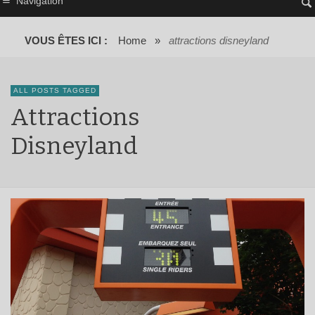
Navigation
VOUS ÊTES ICI :
Home
»
attractions disneyland
ALL POSTS TAGGED
Attractions
Disneyland