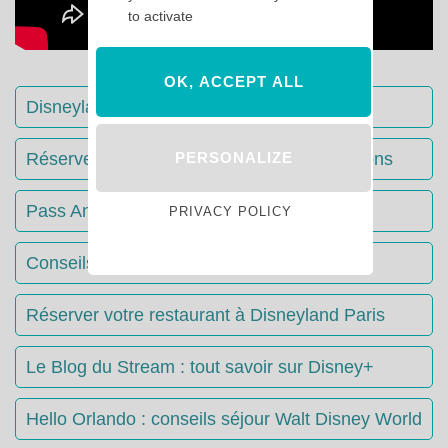
to activate
OK, ACCEPT ALL
Disneyland Paris : Le guide complet
PERSONALIZE
Réserver votre séjour : toutes les informations
Pass Annuels Disney : informations
PRIVACY POLICY
Conseils & Astuces Disneyland Paris
Réserver votre restaurant à Disneyland Paris
Le Blog du Stream : tout savoir sur Disney+
Hello Orlando : conseils séjour Walt Disney World