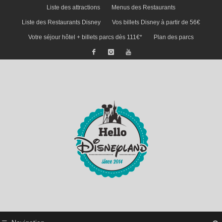
Liste des attractions
Menus des Restaurants
Liste des Restaurants Disney
Vos billets Disney à partir de 56€
Votre séjour hôtel + billets parcs dès 111€*
Plan des parcs