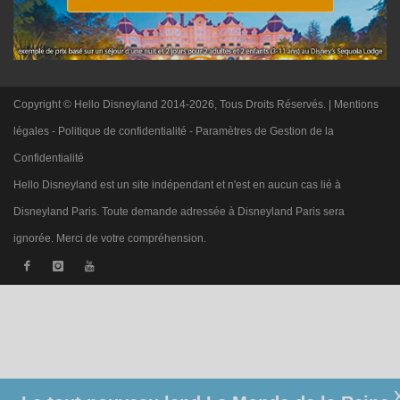
Copyright © Hello Disneyland 2014-2026, Tous Droits Réservés. |
Mentions
légales
-
Politique de confidentialité
-
Paramètres de Gestion de la
Confidentialité
Hello Disneyland est un site indépendant et n'est en aucun cas lié à
Disneyland Paris. Toute demande adressée à Disneyland Paris sera
ignorée. Merci de votre compréhension.