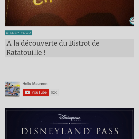
DISNEY FOOD
A la découverte du Bistrot de
Ratatouille !