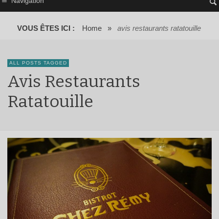
Navigation
VOUS ÊTES ICI :
Home
»
avis restaurants ratatouille
ALL POSTS TAGGED
Avis Restaurants
Ratatouille