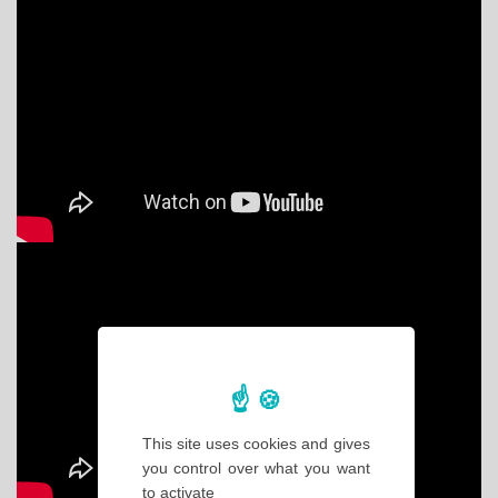
This site uses cookies and gives
you control over what you want
to activate