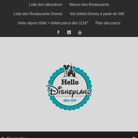
Liste des attractions
Menus des Restaurants
Liste des Restaurants Disney
Vos billets Disney à partir de 56€
Votre séjour hôtel + billets parcs dès 111€*
Plan des parcs