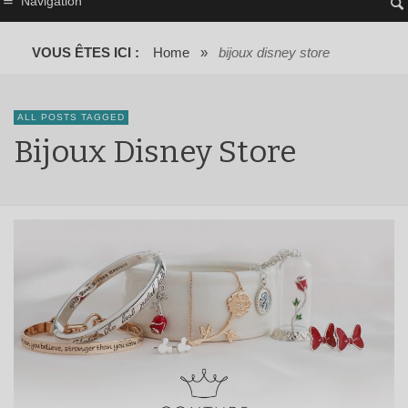
Navigation
VOUS ÊTES ICI :
Home
»
bijoux disney store
ALL POSTS TAGGED
Bijoux Disney Store