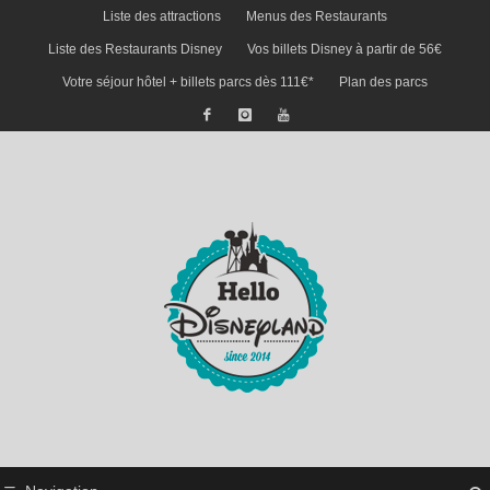
Liste des attractions
Menus des Restaurants
Liste des Restaurants Disney
Vos billets Disney à partir de 56€
Votre séjour hôtel + billets parcs dès 111€*
Plan des parcs