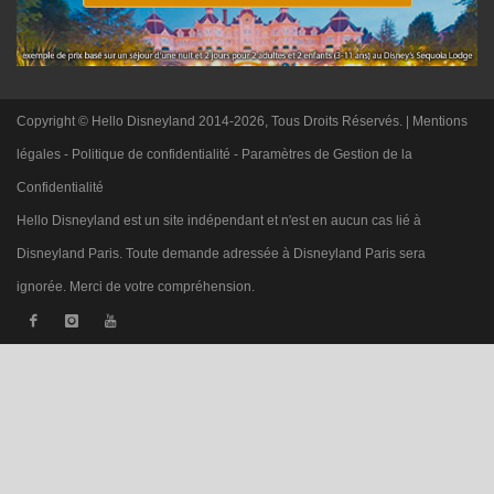
Copyright © Hello Disneyland 2014-2026, Tous Droits Réservés. |
Mentions
légales
-
Politique de confidentialité
-
Paramètres de Gestion de la
Confidentialité
Hello Disneyland est un site indépendant et n'est en aucun cas lié à
Disneyland Paris. Toute demande adressée à Disneyland Paris sera
ignorée. Merci de votre compréhension.