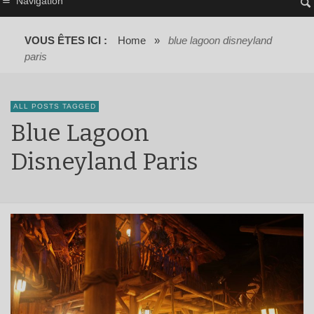
Navigation
VOUS ÊTES ICI :
Home
»
blue lagoon disneyland
paris
ALL POSTS TAGGED
Blue Lagoon
Disneyland Paris