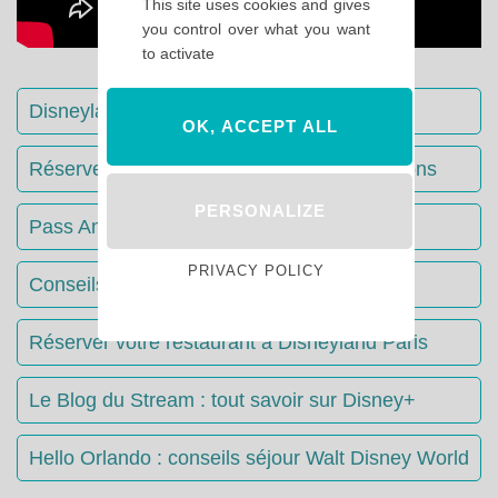
This site uses cookies and gives
you control over what you want
to activate
Disneyland Paris : Le guide complet
OK, ACCEPT ALL
Réserver votre séjour : toutes les informations
PERSONALIZE
Pass Annuels Disney : informations
PRIVACY POLICY
Conseils & Astuces Disneyland Paris
Réserver votre restaurant à Disneyland Paris
Le Blog du Stream : tout savoir sur Disney+
Hello Orlando : conseils séjour Walt Disney World