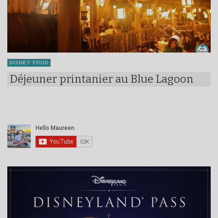
DISNEY FOOD
Déjeuner printanier au Blue Lagoon