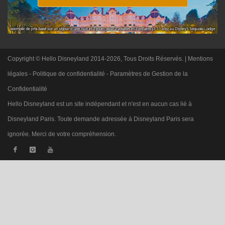
Copyright © Hello Disneyland 2014-2026, Tous Droits Réservés. |
Mentions
légales
-
Politique de confidentialité
-
Paramètres de Gestion de la
Confidentialité
Hello Disneyland est un site indépendant et n'est en aucun cas lié à
Disneyland Paris. Toute demande adressée à Disneyland Paris sera
ignorée. Merci de votre compréhension.