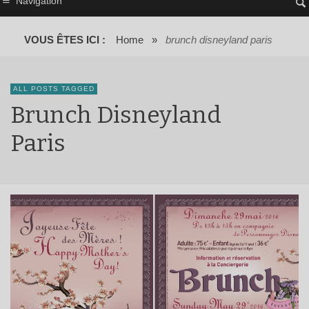
Navigation
VOUS ÊTES ICI :
Home
»
brunch disneyland paris
ALL POSTS TAGGED
Brunch Disneyland
Paris