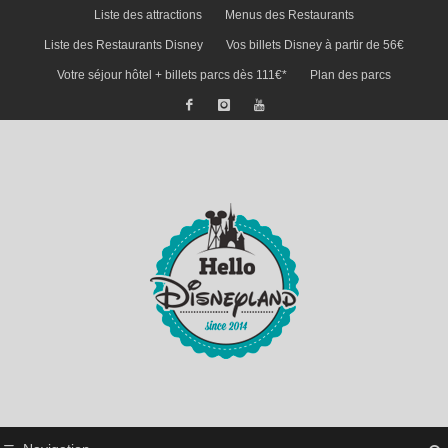
Liste des attractions
Menus des Restaurants
Liste des Restaurants Disney
Vos billets Disney à partir de 56€
Votre séjour hôtel + billets parcs dès 111€*
Plan des parcs