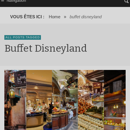
Navigation
VOUS ÊTES ICI :
Home
»
buffet disneyland
ALL POSTS TAGGED
Buffet Disneyland