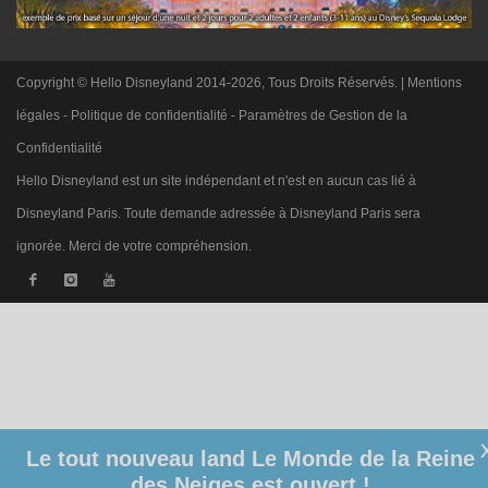
Copyright © Hello Disneyland 2014-2026, Tous Droits Réservés. |
Mentions
légales
-
Politique de confidentialité
-
Paramètres de Gestion de la
Confidentialité
Hello Disneyland est un site indépendant et n'est en aucun cas lié à
Disneyland Paris. Toute demande adressée à Disneyland Paris sera
ignorée. Merci de votre compréhension.
Le tout nouveau land Le Monde de la Reine
des Neiges est ouvert !