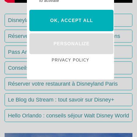
to activate
Disneyland Paris : Le guide complet
OK, ACCEPT ALL
Réserver votre séjour : toutes les informations
PERSONALIZE
Pass Annuels Disney : informations
PRIVACY POLICY
Conseils & Astuces Disneyland Paris
Réserver votre restaurant à Disneyland Paris
Le Blog du Stream : tout savoir sur Disney+
Hello Orlando : conseils séjour Walt Disney World