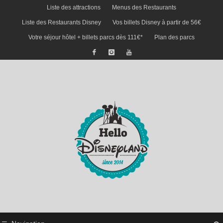
Liste des attractions
Menus des Restaurants
Liste des Restaurants Disney
Vos billets Disney à partir de 56€
Votre séjour hôtel + billets parcs dès 111€*
Plan des parcs