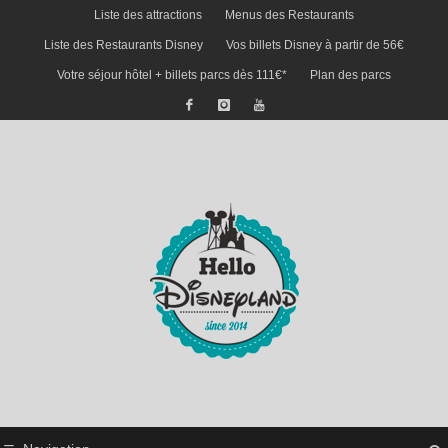
Liste des attractions
Menus des Restaurants
Liste des Restaurants Disney
Vos billets Disney à partir de 56€
Votre séjour hôtel + billets parcs dès 111€*
Plan des parcs