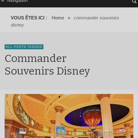
Navigation
VOUS ÊTES ICI :
Home
»
commander souvenirs
disney
ALL POSTS TAGGED
Commander
Souvenirs Disney