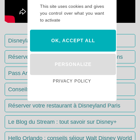
This site uses cookies and gives
you control over what you want
to activate
Disneyland Paris : Le guide complet
OK, ACCEPT ALL
Réserver votre séjour : toutes les informations
PERSONALIZE
Pass Annuels Disney : informations
PRIVACY POLICY
Conseils & Astuces Disneyland Paris
Réserver votre restaurant à Disneyland Paris
Le Blog du Stream : tout savoir sur Disney+
Hello Orlando : conseils séjour Walt Disney World