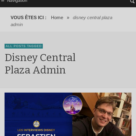
Navigation
VOUS ÊTES ICI :
Home
»
disney central plaza
admin
ALL POSTS TAGGED
Disney Central
Plaza Admin