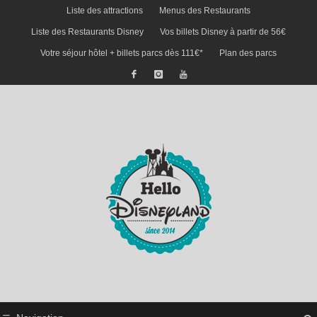
Liste des attractions
Menus des Restaurants
Liste des Restaurants Disney
Vos billets Disney à partir de 56€
Votre séjour hôtel + billets parcs dès 111€*
Plan des parcs