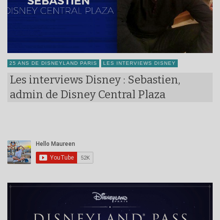
25 ANS DE DISNEYLAND PARIS
LES INTERVIEWS DISNEY
Les interviews Disney : Sebastien,
admin de Disney Central Plaza