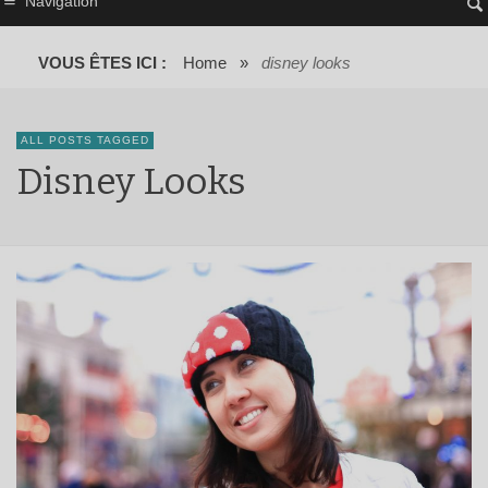
Navigation
VOUS ÊTES ICI :
Home
»
disney looks
ALL POSTS TAGGED
Disney Looks