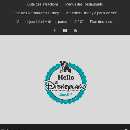
Liste des attractions
Menus des Restaurants
Liste des Restaurants Disney
Vos billets Disney à partir de 56€
Votre séjour hôtel + billets parcs dès 111€*
Plan des parcs