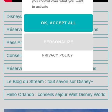
you control over what you want
to activate
Disneyland Paris : Le guide complet
OK, ACCEPT ALL
Réserver votre séjour : toutes les informations
PERSONALIZE
Pass Annuels Disney : informations
Conseils & Astuces Disneyland Paris
PRIVACY POLICY
Réserver votre restaurant à Disneyland Paris
Le Blog du Stream : tout savoir sur Disney+
Hello Orlando : conseils séjour Walt Disney World