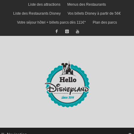
Liste des attractions
Menus des Restaurants
Liste des Restaurants Disney
Vos billets Disney à partir de 56€
Votre séjour hôtel + billets parcs dès 111€*
Plan des parcs