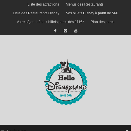
Liste des attractions
Menus des Restaurants
Liste des Restaurants Disney
Vos billets Disney à partir de 56€
Votre séjour hôtel + billets parcs dès 111€*
Plan des parcs