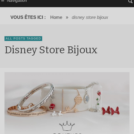
Navigation
VOUS ÊTES ICI :
Home
»
disney store bijoux
ALL POSTS TAGGED
Disney Store Bijoux