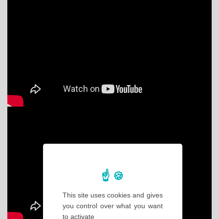
This site uses cookies and gives
you control over what you want
to activate