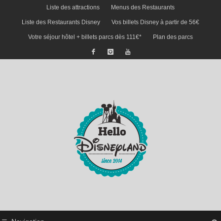
Liste des attractions
Menus des Restaurants
Liste des Restaurants Disney
Vos billets Disney à partir de 56€
Votre séjour hôtel + billets parcs dès 111€*
Plan des parcs