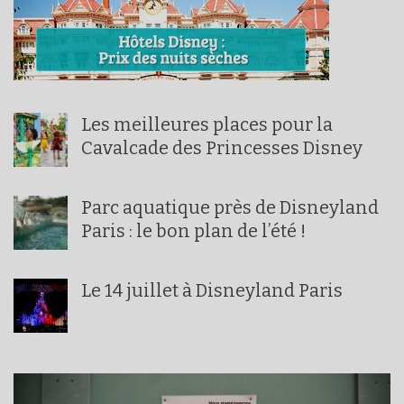
Les meilleures places pour la
Cavalcade des Princesses Disney
Parc aquatique près de Disneyland
Paris : le bon plan de l’été !
Le 14 juillet à Disneyland Paris