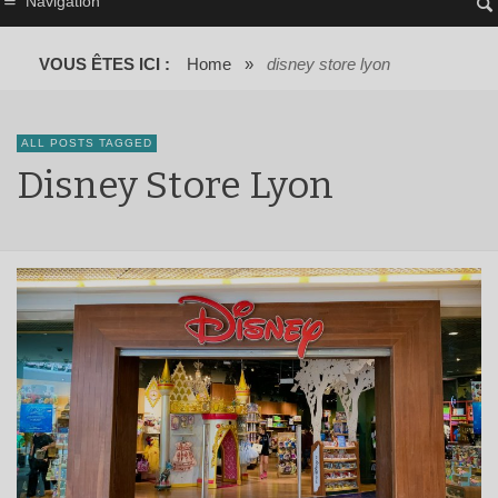
Navigation
VOUS ÊTES ICI :
Home
»
disney store lyon
ALL POSTS TAGGED
Disney Store Lyon