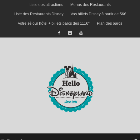
Liste des attractions
Menus des Restaurants
Liste des Restaurants Disney
Vos billets Disney à partir de 56€
Votre séjour hôtel + billets parcs dès 111€*
Plan des parcs