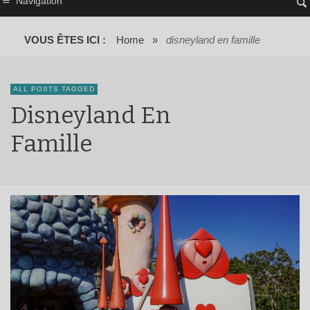
Navigation
VOUS ÊTES ICI :
Home
»
disneyland en famille
ALL POSTS TAGGED
Disneyland En
Famille