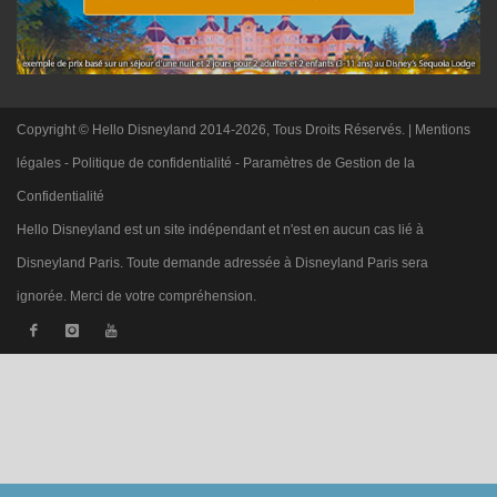
Copyright © Hello Disneyland 2014-2026, Tous Droits Réservés. |
Mentions
légales
-
Politique de confidentialité
-
Paramètres de Gestion de la
Confidentialité
Hello Disneyland est un site indépendant et n'est en aucun cas lié à
Disneyland Paris. Toute demande adressée à Disneyland Paris sera
ignorée. Merci de votre compréhension.