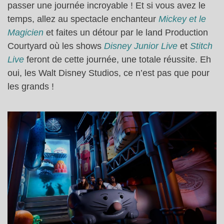
passer une journée incroyable ! Et si vous avez le
temps, allez au spectacle enchanteur
Mickey et le
Magicien
et faites un détour par le land Production
Courtyard où les shows
Disney Junior Live
et
Stitch
Live
feront de cette journée, une totale réussite. Eh
oui, les Walt Disney Studios, ce n’est pas que pour
les grands !