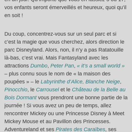
vos enfants seront émerveillés et heureux, quoi qu’il
en soit !
Du coup, concentrez-vous sur un seul parc et si
c’est la magie que vous cherchez, alors direction le
parc Disneyland. Alors, non, il n’y a pas Ratatouille
là-bas, c’est vrai. Mais Fantasyland avec les
attractions
Dumbo
,
Peter Pan
,
« it’s a small world »
– plus connu sous le nom de « la maison des
poupées » – le
Labyrinthe d’Alice,
Blanche Neige
,
Pinocchio
, le
Carrousel
et le
Château de la Belle au
Bois Dormant
vous prendront une bonne partie de la
journée ! Si vous avez un peu de temps, allez
rencontrer Mickey ou une Princesse Disney à Meet
Mickey Mouse et au Pavillon des Princesses.
Adventureland et ses
Pirates des Caraïbes
, ses