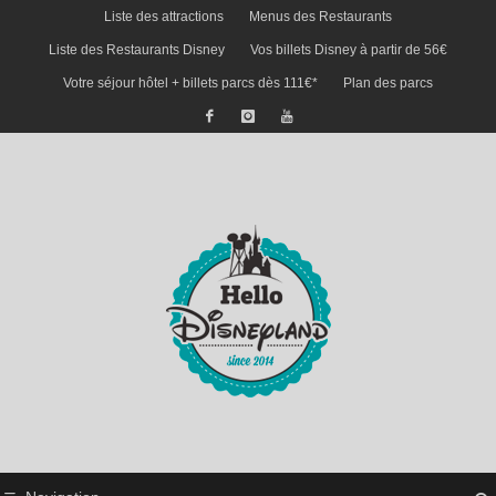
Liste des attractions
Menus des Restaurants
Liste des Restaurants Disney
Vos billets Disney à partir de 56€
Votre séjour hôtel + billets parcs dès 111€*
Plan des parcs