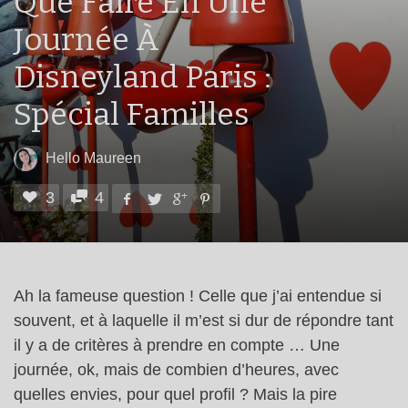
Que Faire En Une
Journée À
Disneyland Paris :
Spécial Familles
Hello Maureen
3
4
Ah la fameuse question ! Celle que j’ai entendue si
souvent, et à laquelle il m’est si dur de répondre tant
il y a de critères à prendre en compte … Une
journée, ok, mais de combien d’heures, avec
quelles envies, pour quel profil ? Mais la pire