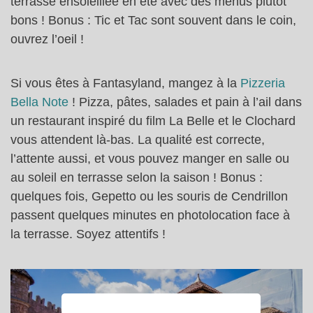
terrasse ensoleillée en été avec des menus plutôt
bons ! Bonus : Tic et Tac sont souvent dans le coin,
ouvrez l’oeil !
Si vous êtes à Fantasyland, mangez à la
Pizzeria
Bella Note
! Pizza, pâtes, salades et pain à l’ail dans
un restaurant inspiré du film La Belle et le Clochard
vous attendent là-bas. La qualité est correcte,
l’attente aussi, et vous pouvez manger en salle ou
au soleil en terrasse selon la saison ! Bonus :
quelques fois, Gepetto ou les souris de Cendrillon
passent quelques minutes en photolocation face à
la terrasse. Soyez attentifs !