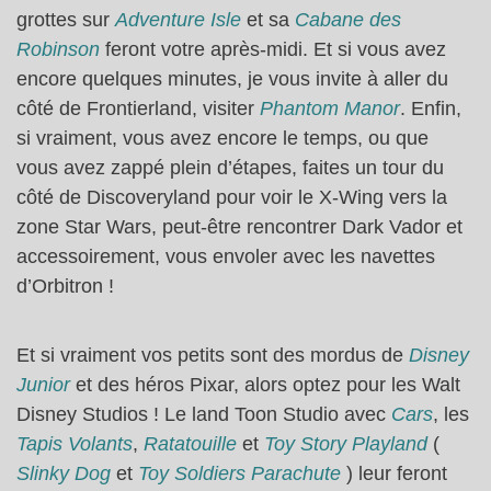
grottes sur
Adventure Isle
et sa
Cabane des
Robinson
feront votre après-midi. Et si vous avez
encore quelques minutes, je vous invite à aller du
côté de Frontierland, visiter
Phantom Manor
. Enfin,
si vraiment, vous avez encore le temps, ou que
vous avez zappé plein d’étapes, faites un tour du
côté de Discoveryland pour voir le X-Wing vers la
zone Star Wars, peut-être rencontrer Dark Vador et
accessoirement, vous envoler avec les navettes
d’Orbitron !
Et si vraiment vos petits sont des mordus de
Disney
Junior
et des héros Pixar, alors optez pour les Walt
Disney Studios ! Le land Toon Studio avec
Cars
, les
Tapis Volants
,
Ratatouille
et
Toy Story Playland
(
Slinky Dog
et
Toy Soldiers Parachute
) leur feront