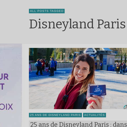
ALL POSTS TAGGED
Disneyland Paris
25 ANS DE DISNEYLAND PARIS
ACTUALITÉS
25 ans de Disneyland Paris : dans