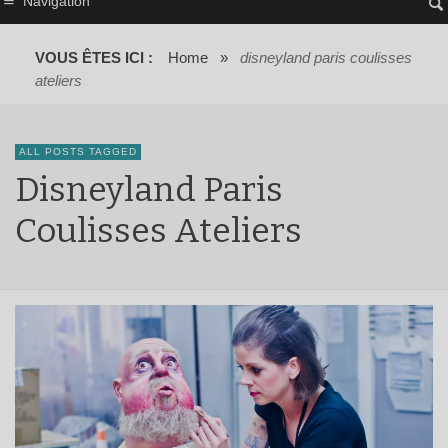
Navigation
VOUS ÊTES ICI :
Home
»
disneyland paris coulisses
ateliers
ALL POSTS TAGGED
Disneyland Paris
Coulisses Ateliers