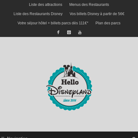
Liste des attractions
Menus des Restaurants
Liste des Restaurants Disney
Vos billets Disney à partir de 56€
Votre séjour hôtel + billets parcs dès 111€*
Plan des parcs