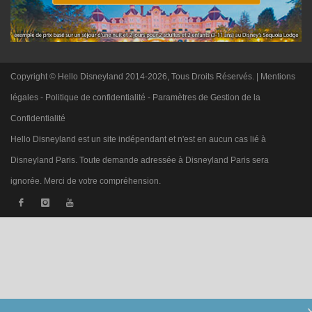
Copyright © Hello Disneyland 2014-2026, Tous Droits Réservés. |
Mentions
légales
-
Politique de confidentialité
-
Paramètres de Gestion de la
Confidentialité
Hello Disneyland est un site indépendant et n'est en aucun cas lié à
Disneyland Paris. Toute demande adressée à Disneyland Paris sera
ignorée. Merci de votre compréhension.