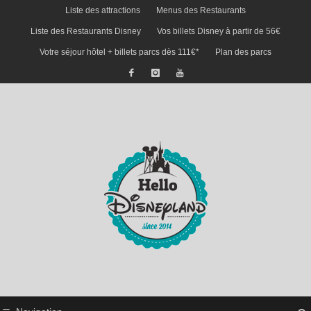
Liste des attractions
Menus des Restaurants
Liste des Restaurants Disney
Vos billets Disney à partir de 56€
Votre séjour hôtel + billets parcs dès 111€*
Plan des parcs