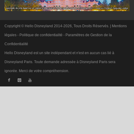
Copyright © Hello Disneyland 2014-2026, Tous Droits Réservés. |
Mentions
légales
-
Politique de confidentialité
-
Paramètres de Gestion de la
Confidentialité
Hello Disneyland est un site indépendant et n'est en aucun cas lié à
Disneyland Paris. Toute demande adressée à Disneyland Paris sera
ignorée. Merci de votre compréhension.