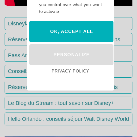
you control over what you want
to activate
Disneyland Paris : Le guide complet
OK, ACCEPT ALL
Réserver votre séjour : toutes les informations
PERSONALIZE
Pass Annuels Disney : informations
Conseils & Astuces Disneyland Paris
PRIVACY POLICY
Réserver votre restaurant à Disneyland Paris
Le Blog du Stream : tout savoir sur Disney+
Hello Orlando : conseils séjour Walt Disney World