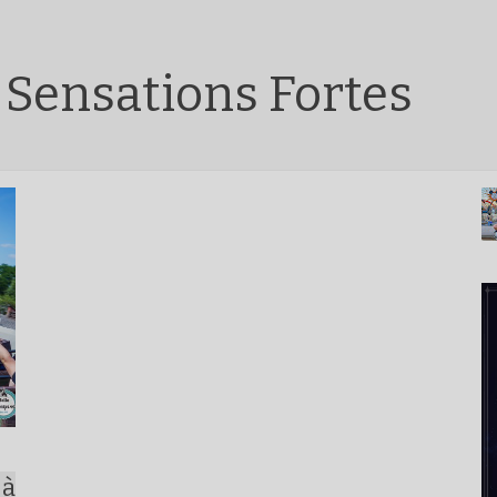
 Sensations Fortes
 à