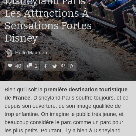
Disneyland Paris :
Les Attractions À
Sensations Fortes
Disney
Hello Maureen
40
1
Bien qu’il soit la
première destination touristique
de France
, Disneyland Paris souffre toujours, et ce
depuis son ouverture, de son image qualifiée de
trop enfantine. On imagine le public très jeune, et
beaucoup considère le parc comme un parc pour
les plus petits. Pourtant, il y a bien à Disneyland