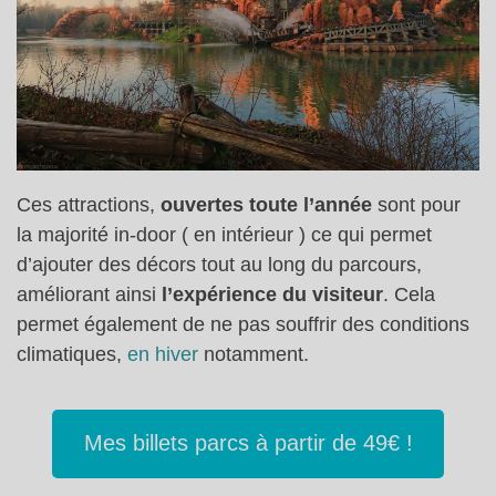
Ces attractions,
ouvertes toute l’année
sont pour
la majorité in-door ( en intérieur ) ce qui permet
d’ajouter des décors tout au long du parcours,
améliorant ainsi
l’expérience du visiteur
. Cela
permet également de ne pas souffrir des conditions
climatiques,
en hiver
notamment.
Mes billets parcs à partir de 49€ !