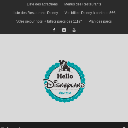
Liste des attractions
Menus des Restaurants
Liste des Restaurants Disney
Vos billets Disney à partir de 56€
Votre séjour hôtel + billets parcs dès 111€*
Plan des parcs