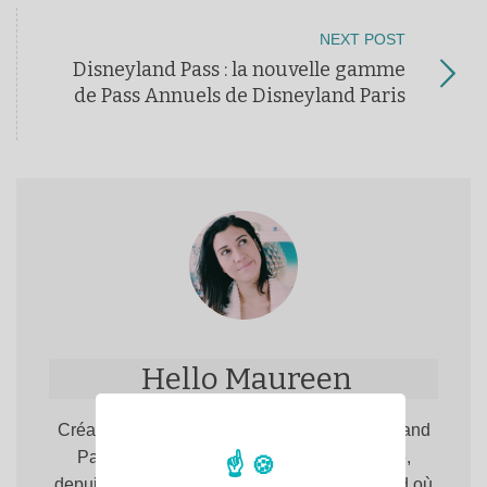
NEXT POST
Disneyland Pass : la nouvelle gamme
de Pass Annuels de Disneyland Paris
Hello Maureen
Créatrice du site. Totalement accro à Disneyland
Paris, rien n'y fait, j'y reviens toujours, et ce,
depuis 1999. Bienvenue sur Hello Disneyland où