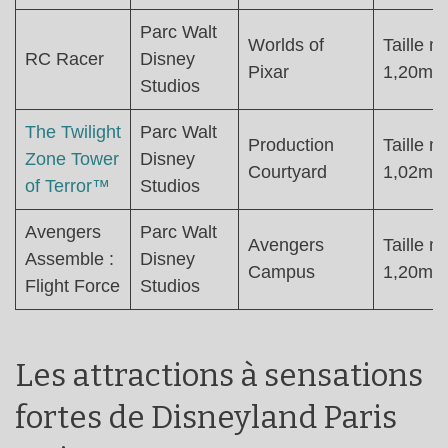
Parc Walt
Worlds of
Taille mi
RC Racer
Disney
Pixar
1,20m
Studios
The Twilight
Parc Walt
Production
Taille mi
Zone Tower
Disney
Courtyard
1,02m
of Terror™
Studios
Avengers
Parc Walt
Avengers
Taille mi
Assemble :
Disney
Campus
1,20m
Flight Force
Studios
Les attractions à sensations
fortes de Disneyland Paris