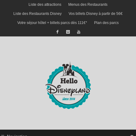
Liste des attractions
Menus des Restaurants
Liste des Restaurants Disney
Vos billets Disney à partir de 56€
Votre séjour hôtel + billets parcs dès 111€*
Plan des parcs