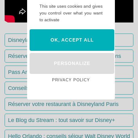
This site uses cookies and gives
you control over what you want
to activate
Disneyland Paris : Le guide complet
OK, ACCEPT ALL
Réserver votre séjour : toutes les informations
PERSONALIZE
Pass Annuels Disney : informations
PRIVACY POLICY
Conseils & Astuces Disneyland Paris
Réserver votre restaurant à Disneyland Paris
Le Blog du Stream : tout savoir sur Disney+
Hello Orlando : conseils séjour Walt Disney World