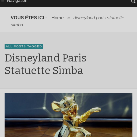
Navigation
VOUS ÊTES ICI :
Home
»
disneyland paris statuette
simba
ALL POSTS TAGGED
Disneyland Paris
Statuette Simba