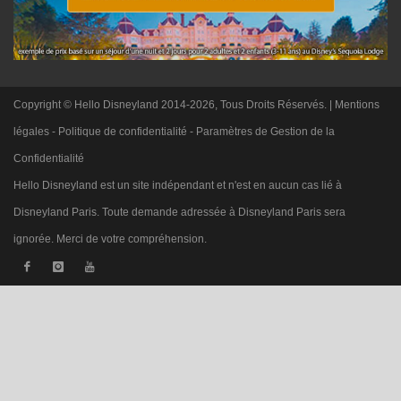
Copyright © Hello Disneyland 2014-2026, Tous Droits Réservés. |
Mentions
légales
-
Politique de confidentialité
-
Paramètres de Gestion de la
Confidentialité
Hello Disneyland est un site indépendant et n'est en aucun cas lié à
Disneyland Paris. Toute demande adressée à Disneyland Paris sera
ignorée. Merci de votre compréhension.