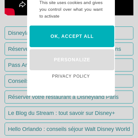
This site uses cookies and gives
you control over what you want
to activate
Disneyland Paris : Le guide complet
OK, ACCEPT ALL
Réserver votre séjour : toutes les informations
PERSONALIZE
Pass Annuels Disney : informations
PRIVACY POLICY
Conseils & Astuces Disneyland Paris
Réserver votre restaurant à Disneyland Paris
Le Blog du Stream : tout savoir sur Disney+
Hello Orlando : conseils séjour Walt Disney World