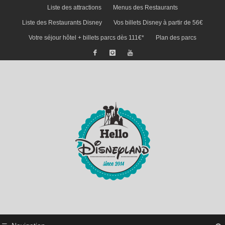
Liste des attractions
Menus des Restaurants
Liste des Restaurants Disney
Vos billets Disney à partir de 56€
Votre séjour hôtel + billets parcs dès 111€*
Plan des parcs