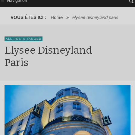
Navigation
VOUS ÊTES ICI :
Home
»
elysee disneyland paris
ALL POSTS TAGGED
Elysee Disneyland
Paris