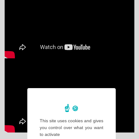
This site uses cookies and gives
you control over what you want
to activate