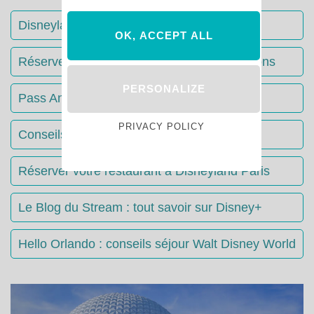
Disneyland Paris : Le guide complet
OK, ACCEPT ALL
Réserver votre séjour : toutes les informations
PERSONALIZE
Pass Annuels Disney : informations
PRIVACY POLICY
Conseils & Astuces Disneyland Paris
Réserver votre restaurant à Disneyland Paris
Le Blog du Stream : tout savoir sur Disney+
Hello Orlando : conseils séjour Walt Disney World