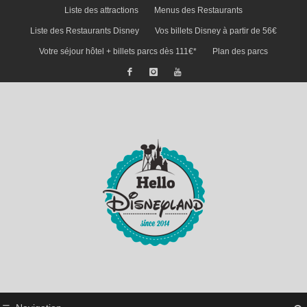
Liste des attractions
Menus des Restaurants
Liste des Restaurants Disney
Vos billets Disney à partir de 56€
Votre séjour hôtel + billets parcs dès 111€*
Plan des parcs