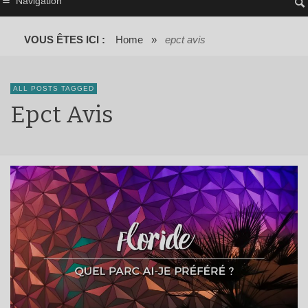
Navigation
VOUS ÊTES ICI :
Home
»
epct avis
ALL POSTS TAGGED
Epct Avis