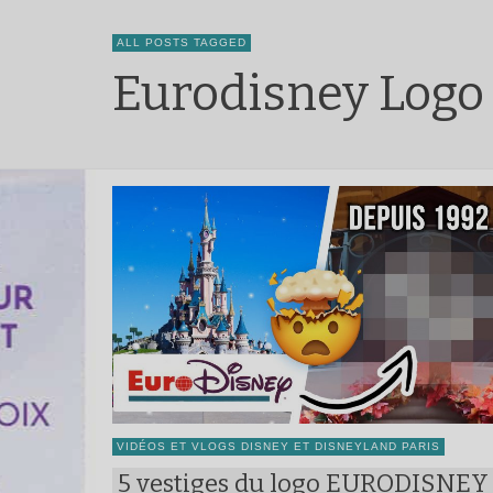
ALL POSTS TAGGED
Eurodisney Logo
VIDÉOS ET VLOGS DISNEY ET DISNEYLAND PARIS
5 vestiges du logo EURODISNEY