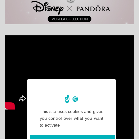
This site uses cookies and gives
you control over what you want
to activate