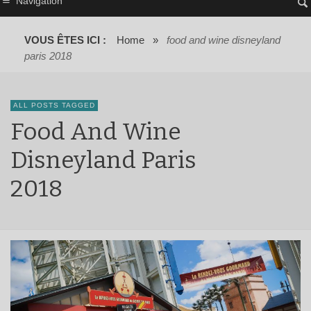
Navigation
VOUS ÊTES ICI :
Home
»
food and wine disneyland
paris 2018
ALL POSTS TAGGED
Food And Wine
Disneyland Paris
2018