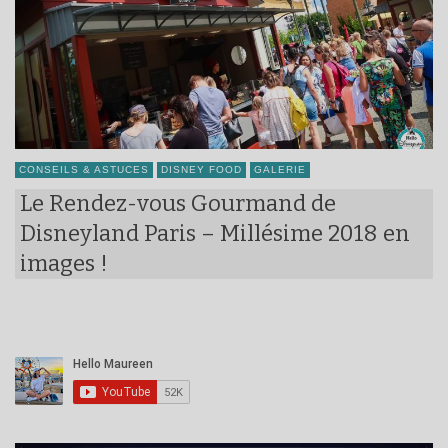
CONSEILS & ASTUCES
DISNEY FOOD
GALERIE
Le Rendez-vous Gourmand de
Disneyland Paris – Millésime 2018 en
images !