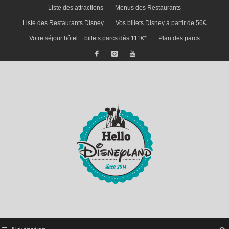
Liste des attractions
Menus des Restaurants
Liste des Restaurants Disney
Vos billets Disney à partir de 56€
Votre séjour hôtel + billets parcs dès 111€*
Plan des parcs