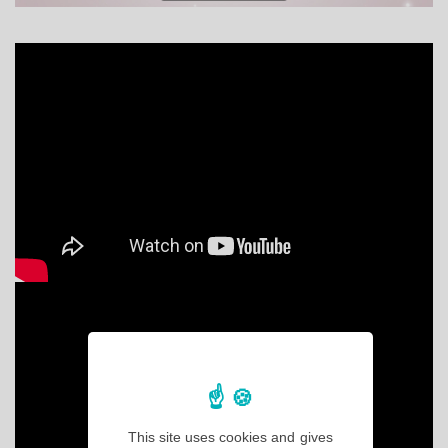
This site uses cookies and gives