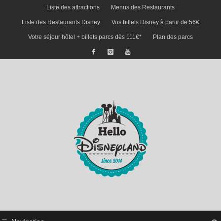
Liste des attractions
Menus des Restaurants
Liste des Restaurants Disney
Vos billets Disney à partir de 56€
Votre séjour hôtel + billets parcs dès 111€*
Plan des parcs