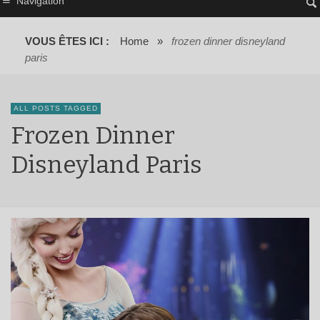
Navigation
VOUS ÊTES ICI :
Home
»
frozen dinner disneyland
paris
ALL POSTS TAGGED
Frozen Dinner
Disneyland Paris