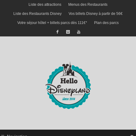
Liste des attractions
Menus des Restaurants
Liste des Restaurants Disney
Vos billets Disney à partir de 56€
Votre séjour hôtel + billets parcs dès 111€*
Plan des parcs