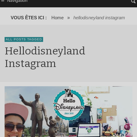
Navigation
VOUS ÊTES ICI :
Home
»
hellodisneyland instagram
ALL POSTS TAGGED
Hellodisneyland
Instagram