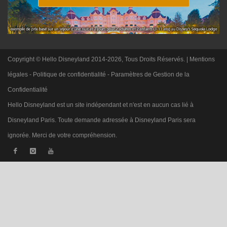
Copyright © Hello Disneyland 2014-2026, Tous Droits Réservés. |
Mentions
légales
-
Politique de confidentialité
-
Paramètres de Gestion de la
Confidentialité
Hello Disneyland est un site indépendant et n'est en aucun cas lié à
Disneyland Paris. Toute demande adressée à Disneyland Paris sera
ignorée. Merci de votre compréhension.