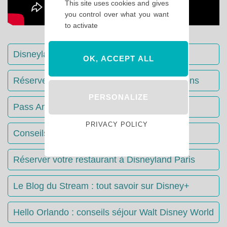
This site uses cookies and gives
you control over what you want
to activate
Disneyland Paris : Le guide complet
OK, ACCEPT ALL
Réserver votre séjour : toutes les informations
PERSONALIZE
Pass Annuels Disney : informations
PRIVACY POLICY
Conseils & Astuces Disneyland Paris
Réserver votre restaurant à Disneyland Paris
Le Blog du Stream : tout savoir sur Disney+
Hello Orlando : conseils séjour Walt Disney World