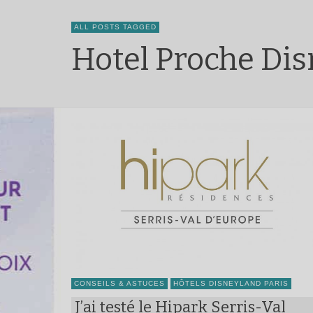
ALL POSTS TAGGED
Hotel Proche Dis
CONSEILS & ASTUCES
HÔTELS DISNEYLAND PARIS
J’ai testé le Hipark Serris-Val