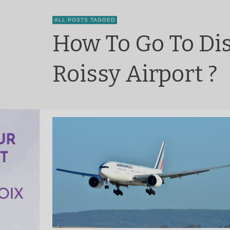
ALL POSTS TAGGED
How To Go To Di
Roissy Airport ?